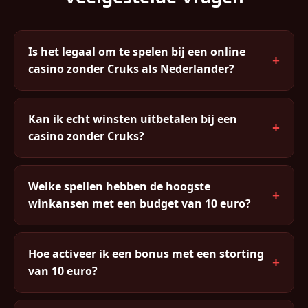
Is het legaal om te spelen bij een online
+
casino zonder Cruks als Nederlander?
Het spelen bij een buitenlands casino zonder Cruks is
niet uitdrukkelijk verboden voor individuele spelers
Kan ik echt winsten uitbetalen bij een
+
in Nederland. De wet richt zich primair op de
casino zonder Cruks?
aanbieders. Toch bevindt je je in een juridische grijze
Ja, absoluut. Betrouwbare no cruks casino's betalen
zone. Het is persoonlijk risicovrij, maar de overheid
regulier uit. De uitbetalingstijd varieert van direct bij
stimuleert spelen bij vergunde Nederlandse casino's.
Welke spellen hebben de hoogste
+
e-wallets en crypto tot 3-5 werkdagen bij
winkansen met een budget van 10 euro?
bankoverschrijving. Let op de KYC-verificatie die
Voor een klein budget raad ik aan te beginnen met
meeste casino's vereisen bij grotere opnames — dit
slots met een hoge RTP zoals Book of Dead (96,21%),
is normaal en beschermt zowel het casino als de
Hoe activeer ik een bonus met een storting
+
Starburst (96,09%) of Blood Suckers (98%). Blackjack
speler.
van 10 euro?
met basisstrategie heeft ook een laag huisvoordeel
De meeste welkomstbonussen worden automatisch
van circa 0,5%. Vermijd progressieve jackpot slots