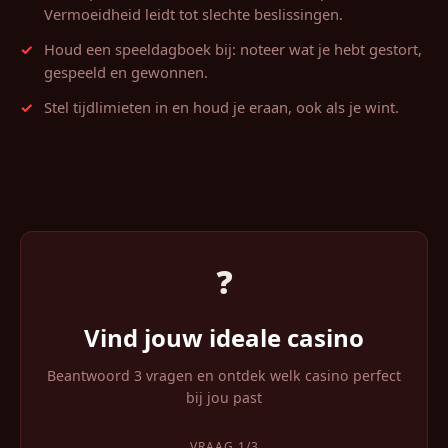
Vermoeidheid leidt tot slechte beslissingen.
Houd een speeldagboek bij: noteer wat je hebt gestort,
gespeeld en gewonnen.
Stel tijdlimieten in en houd je eraan, ook als je wint.
❓
Vind jouw ideale casino
Beantwoord 3 vragen en ontdek welk casino perfect
bij jou past
VRAAG 1/3