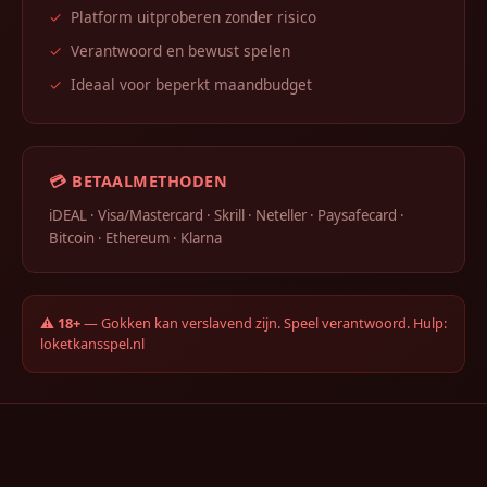
✓
Platform uitproberen zonder risico
✓
Verantwoord en bewust spelen
✓
Ideaal voor beperkt maandbudget
💳 BETAALMETHODEN
iDEAL · Visa/Mastercard · Skrill · Neteller · Paysafecard ·
Bitcoin · Ethereum · Klarna
⚠️
18+
— Gokken kan verslavend zijn. Speel verantwoord. Hulp:
loketkansspel.nl