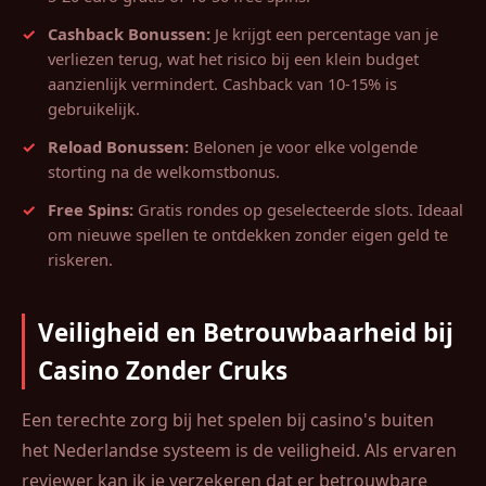
Cashback Bonussen:
Je krijgt een percentage van je
verliezen terug, wat het risico bij een klein budget
aanzienlijk vermindert. Cashback van 10-15% is
gebruikelijk.
Reload Bonussen:
Belonen je voor elke volgende
storting na de welkomstbonus.
Free Spins:
Gratis rondes op geselecteerde slots. Ideaal
om nieuwe spellen te ontdekken zonder eigen geld te
riskeren.
Veiligheid en Betrouwbaarheid bij
Casino Zonder Cruks
Een terechte zorg bij het spelen bij casino's buiten
het Nederlandse systeem is de veiligheid. Als ervaren
reviewer kan ik je verzekeren dat er betrouwbare