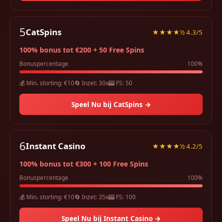
5
CatSpins
★★★★½ 4.3/5
100% bonus tot €200 + 50 Free Spins
Bonuspercentage
100%
💰 Min. storting: €10
🔄 Inzet: 30x
🎰 FS: 50
Speel Nu bij CatSpins →
6
Instant Casino
★★★★½ 4.2/5
100% bonus tot €300 + 100 Free Spins
Bonuspercentage
100%
💰 Min. storting: €10
🔄 Inzet: 35x
🎰 FS: 100
Speel Nu bij Instant Casino →