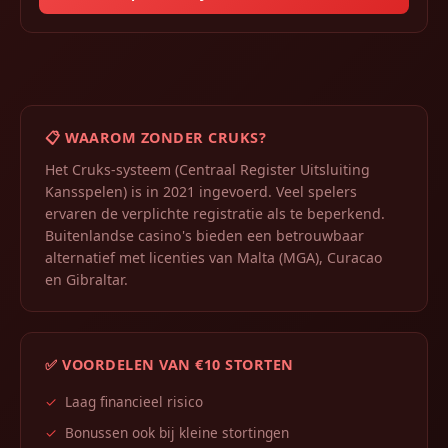
📋 WAAROM ZONDER CRUKS?
Het Cruks-systeem (Centraal Register Uitsluiting
Kansspelen) is in 2021 ingevoerd. Veel spelers
ervaren de verplichte registratie als te beperkend.
Buitenlandse casino's bieden een betrouwbaar
alternatief met licenties van Malta (MGA), Curacao
en Gibraltar.
✅ VOORDELEN VAN €10 STORTEN
✓
Laag financieel risico
✓
Bonussen ook bij kleine stortingen