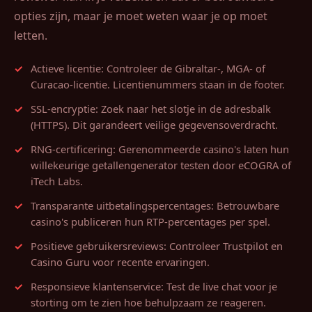
opties zijn, maar je moet weten waar je op moet
letten.
Actieve licentie: Controleer de Gibraltar-, MGA- of
Curacao-licentie. Licentienummers staan in de footer.
SSL-encryptie: Zoek naar het slotje in de adresbalk
(HTTPS). Dit garandeert veilige gegevensoverdracht.
RNG-certificering: Gerenommeerde casino's laten hun
willekeurige getallengenerator testen door eCOGRA of
iTech Labs.
Transparante uitbetalingspercentages: Betrouwbare
casino's publiceren hun RTP-percentages per spel.
Positieve gebruikersreviews: Controleer Trustpilot en
Casino Guru voor recente ervaringen.
Responsieve klantenservice: Test de live chat voor je
storting om te zien hoe behulpzaam ze reageren.