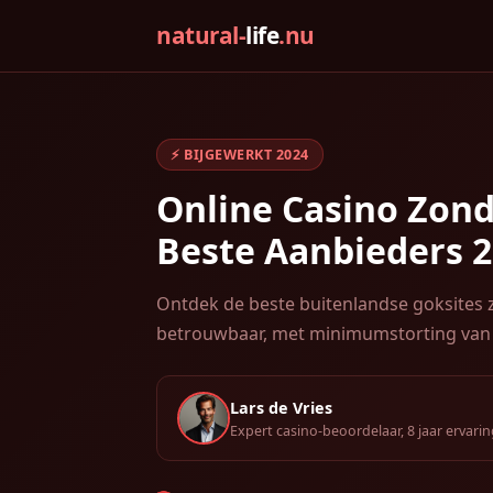
natural-
life
.nu
⚡ BIJGEWERKT 2024
Online Casino Zon
Beste Aanbieders 
Ontdek de beste buitenlandse goksites z
betrouwbaar, met minimumstorting van 
Lars de Vries
Expert casino-beoordelaar, 8 jaar ervari