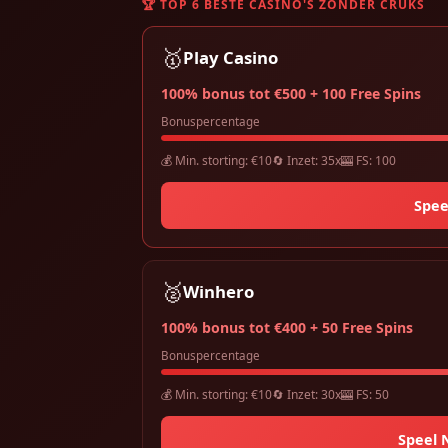
🏆 TOP 6 BESTE CASINO'S ZONDER CRUKS
🥇
Play Casino
100% bonus tot €500 + 100 Free Spins
Bonuspercentage
💰 Min. storting: €10
🔄 Inzet: 35x
🎰 FS: 100
Spee
🥈
Winhero
100% bonus tot €400 + 50 Free Spins
Bonuspercentage
💰 Min. storting: €10
🔄 Inzet: 30x
🎰 FS: 50
Speel 