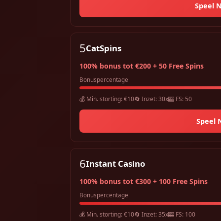
Speel N
5
CatSpins
100% bonus tot €200 + 50 Free Spins
Bonuspercentage
💰 Min. storting: €10
🔄 Inzet: 30x
🎰 FS: 50
Speel 
6
Instant Casino
100% bonus tot €300 + 100 Free Spins
Bonuspercentage
💰 Min. storting: €10
🔄 Inzet: 35x
🎰 FS: 100