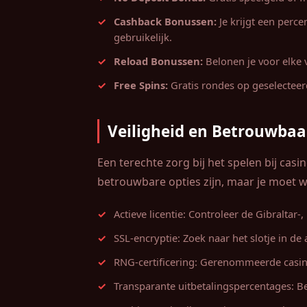
Cashback Bonussen:
Je krijgt een perce
gebruikelijk.
Reload Bonussen:
Belonen je voor elke
Free Spins:
Gratis rondes op geselecteerd
Veiligheid en Betrouwbaa
Een terechte zorg bij het spelen bij casi
betrouwbare opties zijn, maar je moet w
Actieve licentie: Controleer de Gibraltar
SSL-encryptie: Zoek naar het slotje in de
RNG-certificering: Gerenommeerde casino
Transparante uitbetalingspercentages: B