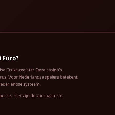
0 Euro?
dse Cruks-register. Deze casino's
yprus. Voor Nederlandse spelers betekent
 Nederlandse systeem.
pelers. Hier zijn de voornaamste