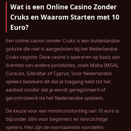
Wat is een Online Casino Zonder
Cruks en Waarom Starten met 10
Euro?
Een online casino zonder Cruks is een buitenlandse
goksite die niet is aangesloten bij het Nederlandse
Cruks-register. Deze casino's opereren op basis van
licenties van andere jurisdicties, zoals Malta (MGA),
Curacao, Gibraltar of Cyprus. Voor Nederlandse
spelers betekent dit dat je toegang hebt tot het
aanbod zonder dat je wordt geregistreerd of
gecontroleerd via het Nederlandse systeem.
De keuze voor een minimumstorting van 10 euro is
bijzonder slim voor beginners en voorzichtige
spelers. Hier zijn de voornaamste voordelen: