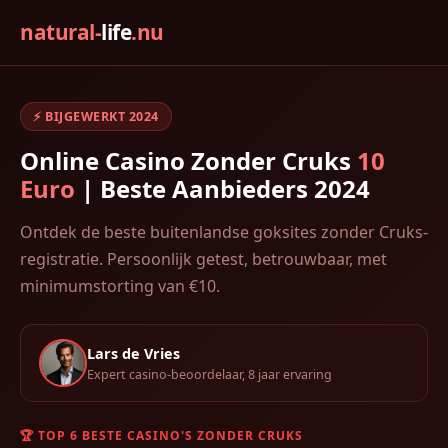
natural-
life
.nu
⚡ BIJGEWERKT 2024
Online Casino Zonder Cruks
10
Euro
| Beste Aanbieders 2024
Ontdek de beste buitenlandse goksites zonder Cruks-
registratie. Persoonlijk getest, betrouwbaar, met
minimumstorting van €10.
Lars de Vries
Expert casino-beoordelaar, 8 jaar ervaring
🏆 TOP 6 BESTE CASINO'S ZONDER CRUKS