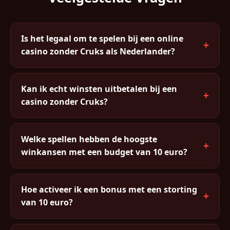
Is het legaal om te spelen bij een online
+
casino zonder Cruks als Nederlander?
Het spelen bij een buitenlands casino zonder Cruks is
niet uitdrukkelijk verboden voor individuele spelers
Kan ik echt winsten uitbetalen bij een
+
in Nederland. De wet richt zich primair op de
casino zonder Cruks?
aanbieders. Toch bevindt je je in een juridische grijze
Ja, absoluut. Betrouwbare no cruks casino's betalen
zone. Het is persoonlijk risicovrij, maar de overheid
regulier uit. De uitbetalingstijd varieert van direct bij
stimuleert spelen bij vergunde Nederlandse casino's.
Welke spellen hebben de hoogste
+
e-wallets en crypto tot 3-5 werkdagen bij
winkansen met een budget van 10 euro?
bankoverschrijving. Let op de KYC-verificatie die
Voor een klein budget raad ik aan te beginnen met
meeste casino's vereisen bij grotere opnames — dit
slots met een hoge RTP zoals Book of Dead (96,21%),
is normaal en beschermt zowel het casino als de
Hoe activeer ik een bonus met een storting
+
Starburst (96,09%) of Blood Suckers (98%). Blackjack
speler.
van 10 euro?
met basisstrategie heeft ook een laag huisvoordeel
De meeste welkomstbonussen worden automatisch
van circa 0,5%. Vermijd progressieve jackpot slots