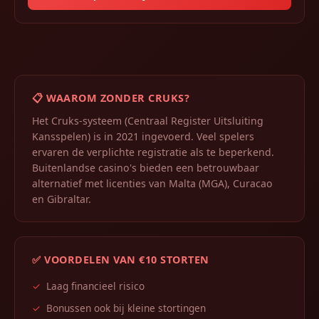
📋 WAAROM ZONDER CRUKS?
Het Cruks-systeem (Centraal Register Uitsluiting
Kansspelen) is in 2021 ingevoerd. Veel spelers
ervaren de verplichte registratie als te beperkend.
Buitenlandse casino's bieden een betrouwbaar
alternatief met licenties van Malta (MGA), Curacao
en Gibraltar.
✅ VOORDELEN VAN €10 STORTEN
✓
Laag financieel risico
✓
Bonussen ook bij kleine stortingen