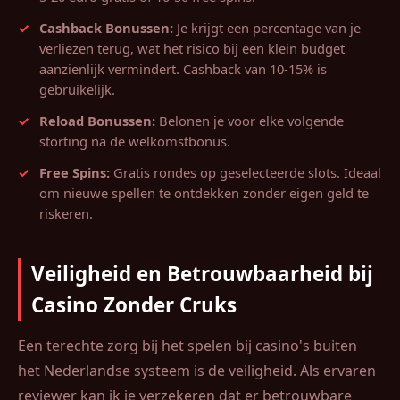
Cashback Bonussen:
Je krijgt een percentage van je
verliezen terug, wat het risico bij een klein budget
aanzienlijk vermindert. Cashback van 10-15% is
gebruikelijk.
Reload Bonussen:
Belonen je voor elke volgende
storting na de welkomstbonus.
Free Spins:
Gratis rondes op geselecteerde slots. Ideaal
om nieuwe spellen te ontdekken zonder eigen geld te
riskeren.
Veiligheid en Betrouwbaarheid bij
Casino Zonder Cruks
Een terechte zorg bij het spelen bij casino's buiten
het Nederlandse systeem is de veiligheid. Als ervaren
reviewer kan ik je verzekeren dat er betrouwbare